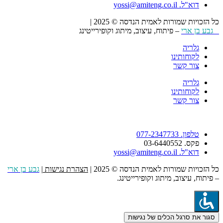
דוא"ל. yossi@amiteng.co.il
כל הזכויות שמורות לאמית הנדסה © 2025 |
הצהרת נגישות
גבע בן ארי
– פיתוח, עיצוב, מיתוג וקופירייטינג
גלריה
לקוחותינו
צור קשר
גלריה
לקוחותינו
צור קשר
טלפון. 077-2347733
פקס. 03-6440552
דוא"ל. yossi@amiteng.co.il
כל הזכויות שמורות לאמית הנדסה © 2025 |
הצהרת נגישות
|
גבע בן ארי
– פיתוח, עיצוב, מיתוג וקופירייטינג.
סגור את סרגל הכלים של נגישות