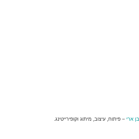
ן ארי
– פיתוח, עיצוב, מיתוג וקופירייטינג.