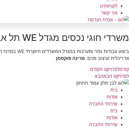
לקוחותינו
צור קשר
משרדי חוגי נכסים מגדל WE תל אביב
ביצוע עבודות גמר ומערכות במגדל המשרדים היוקרתי WE במרכז תל אביב.
אדריכלית ועיצוב פנים:
מרינה פוקסמן
קודם
לפרויקט הקודם
לפרויקט הבא
הבא
בית
אודות
שירותי החברה
בית
אודות
שירותי החברה